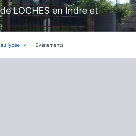
 de LOCHES en Indre et
 au lycée
Evénements