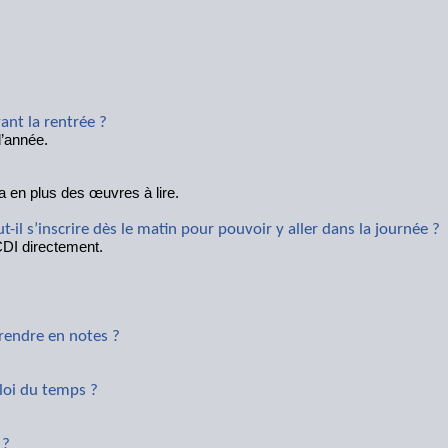
ant la rentrée ?
d’année.
a en plus des œuvres à lire.
t-il s’inscrire dès le matin pour pouvoir y aller dans la journée ?
 CDI directement.
 prendre en notes ?
loi du temps ?
 ?