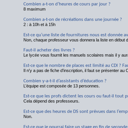
Combien a-t-on d’heures de cours par jour ?
8 maximum
Combien a-t-on de récréations dans une journée ?
2 : à 10h et à 15h
Est-ce qu’une liste de fournitures nous est donnée av
Non, chaque professeur vous donnera la liste en début 
Faut-il acheter des livres ?
Le lycée vous fournit les manuels scolaires mais il y aur
Est-ce que le nombre de places est limité au CDI ? Fau
Il n’y a pas de fiche d’inscription, il faut se présenter au
Combien y-a-t-il d’assistants d’éducation ?
L’équipe est composée de 13 personnes.
Est-ce que les profs dictent les cours ou faut-il tout
Cela dépend des professeurs.
Est-ce que des heures de DS sont prévues dans l’emp
Non.
Est-ce que je pourrai faire un stage en fin de seconde