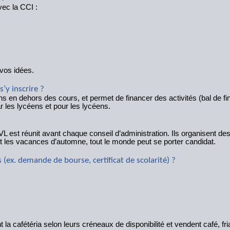
ec la CCI :
vos idées.
’y inscrire ?
s en dehors des cours, et permet de financer des activités (bal de fin 
r les lycéens et pour les lycéens.
VL est réunit avant chaque conseil d’administration. Ils organisent d
nt les vacances d’automne, tout le monde peut se porter candidat.
(ex. demande de bourse, certificat de scolarité) ?
 cafétéria selon leurs créneaux de disponibilité et vendent café, fria