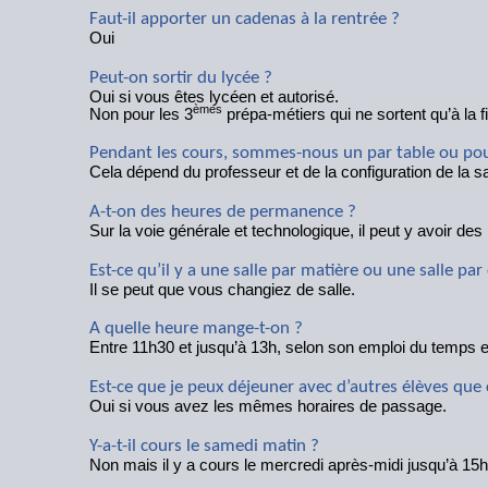
Faut-il apporter un cadenas à la rentrée ?
Oui
Peut-on sortir du lycée ?
Oui si vous êtes lycéen et autorisé.
èmes
Non pour les 3
prépa-métiers qui ne sortent qu’à la f
Pendant les cours, sommes-nous un par table ou pou
Cela dépend du professeur et de la configuration de la sa
A-t-on des heures de permanence ?
Sur la voie générale et technologique, il peut y avoir de
Est-ce qu’il y a une salle par matière ou une salle par 
Il se peut que vous changiez de salle.
A quelle heure mange-t-on ?
Entre 11h30 et jusqu’à 13h, selon son emploi du temps e
Est-ce que je peux déjeuner avec d’autres élèves que
Oui si vous avez les mêmes horaires de passage.
Y-a-t-il cours le samedi matin ?
Non mais il y a cours le mercredi après-midi jusqu’à 15h