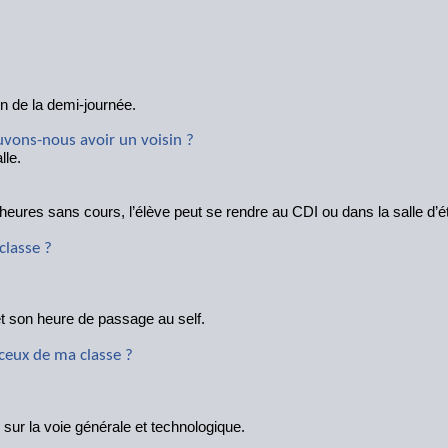
in de la demi-journée.
vons-nous avoir un voisin ?
lle.
s heures sans cours, l’élève peut se rendre au CDI ou dans la salle d’é
classe ?
t son heure de passage au self.
 ceux de ma classe ?
 sur la voie générale et technologique.