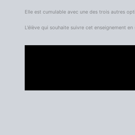
Elle est cumulable avec une des trois autres o
L’élève qui souhaite suivre cet enseignement en se